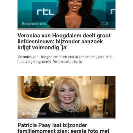
Beroemdheden
0
Veronica van Hoogdalem deelt groot
liefdesnieuws: bijzonder aanzoek
krijgt volmondig ‘ja’
Veronica van Hoogdalem heeft een bijzondere mijlpaal met
haar volgers gedeeld. De presentatrice is
Beroemdheden
0
Patricia Paay laat bijzonder
familiemoment zien: eerste foto met