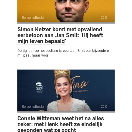
Beroemdheden
0
Simon Keizer komt met opvallend
eerbetoon aan Jan Smit: ‘Hij heeft
mijn leven bepaald’
Dertig jaar op het podium is voor Jan Smit een bijzondere
mijlpaal, maar voor
Beroemdheden
0
Connie Witteman weet het na alles
zeker: met Henk heeft ze eindelijk
gevonden wat ze zocht