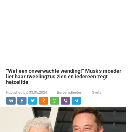
“Wat een onverwachte wending!” Musk’s moeder
liet haar tweelingzus zien en iedereen zegt
hetzelfde
Published by:
03.05.2024
Beroemdheden
Sveta