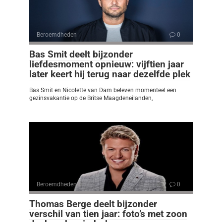
Beroemdheden
0
Bas Smit deelt bijzonder
liefdesmoment opnieuw: vijftien jaar
later keert hij terug naar dezelfde plek
Bas Smit en Nicolette van Dam beleven momenteel een
gezinsvakantie op de Britse Maagdeneilanden,
Beroemdheden
0
Thomas Berge deelt bijzonder
verschil van tien jaar: foto’s met zoon