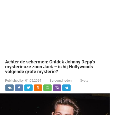
Achter de schermen: Ontdek Johnny Depp’s
mysterieuze zoon Jack – is hij Hollywoods
volgende grote mysterie?
Published by:
01.05.2024
Beroemdheden
Sveta