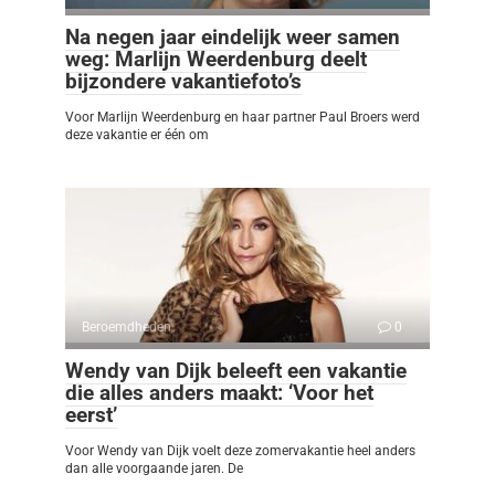
Na negen jaar eindelijk weer samen
weg: Marlijn Weerdenburg deelt
bijzondere vakantiefoto’s
Voor Marlijn Weerdenburg en haar partner Paul Broers werd
deze vakantie er één om
Beroemdheden
0
Wendy van Dijk beleeft een vakantie
die alles anders maakt: ‘Voor het
eerst’
Voor Wendy van Dijk voelt deze zomervakantie heel anders
dan alle voorgaande jaren. De