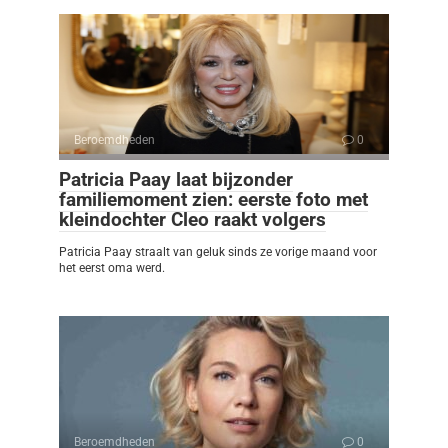
Beroemdheden
0
Patricia Paay laat bijzonder
familiemoment zien: eerste foto met
kleindochter Cleo raakt volgers
Patricia Paay straalt van geluk sinds ze vorige maand voor
het eerst oma werd.
Beroemdheden
0