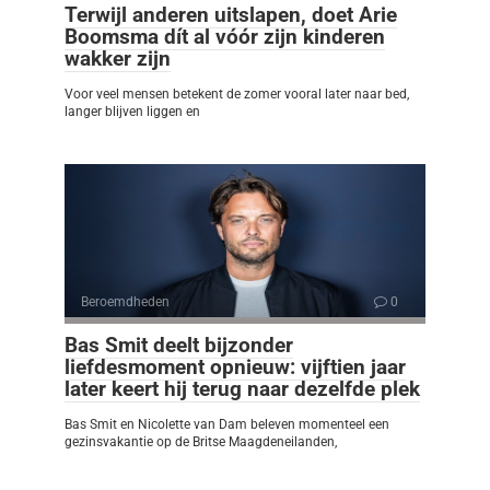
Terwijl anderen uitslapen, doet Arie
Boomsma dít al vóór zijn kinderen
wakker zijn
Voor veel mensen betekent de zomer vooral later naar bed,
langer blijven liggen en
Beroemdheden
0
Bas Smit deelt bijzonder
liefdesmoment opnieuw: vijftien jaar
later keert hij terug naar dezelfde plek
Bas Smit en Nicolette van Dam beleven momenteel een
gezinsvakantie op de Britse Maagdeneilanden,