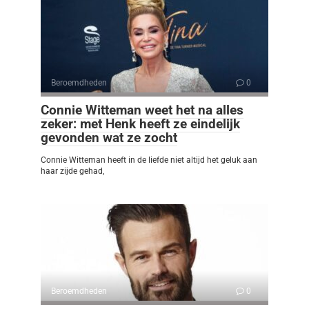
Beroemdheden
0
Connie Witteman weet het na alles
zeker: met Henk heeft ze eindelijk
gevonden wat ze zocht
Connie Witteman heeft in de liefde niet altijd het geluk aan
haar zijde gehad,
Beroemdheden
0