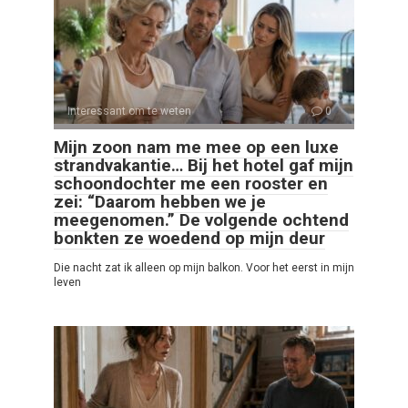
Interessant om te weten
0
Mijn zoon nam me mee op een luxe
strandvakantie… Bij het hotel gaf mijn
schoondochter me een rooster en
zei: “Daarom hebben we je
meegenomen.” De volgende ochtend
bonkten ze woedend op mijn deur
Die nacht zat ik alleen op mijn balkon. Voor het eerst in mijn
leven