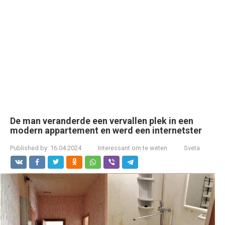
De man veranderde een vervallen plek in een
modern appartement en werd een internetster
Published by:
16.04.2024
Interessant om te weten
Sveta