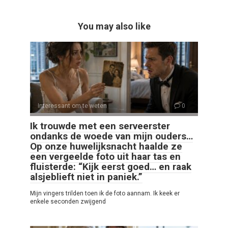
You may also like
Interessant om te weten
0
Ik trouwde met een serveerster
ondanks de woede van mijn ouders…
Op onze huwelijksnacht haalde ze
een vergeelde foto uit haar tas en
fluisterde: “Kijk eerst goed… en raak
alsjeblieft niet in paniek.”
Mijn vingers trilden toen ik de foto aannam. Ik keek er
enkele seconden zwijgend