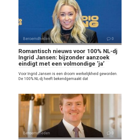
Beroemdheden
0
Romantisch nieuws voor 100% NL-dj
Ingrid Jansen: bijzonder aanzoek
eindigt met een volmondige ‘ja’
Voor Ingrid Jansen is een droom werkelijkheid geworden.
De 100% NL-dj heeft bekendgemaakt dat
Beroemdheden
0