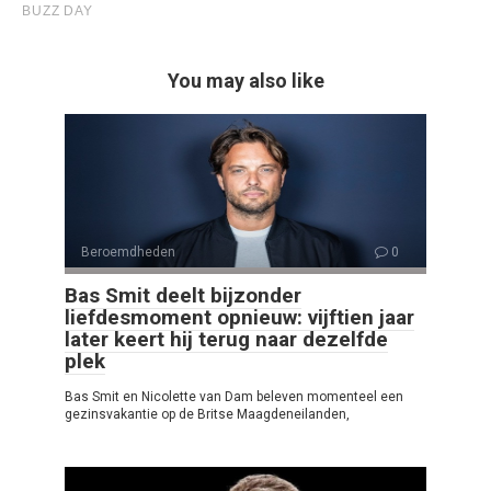
You may also like
Beroemdheden
0
Bas Smit deelt bijzonder
liefdesmoment opnieuw: vijftien jaar
later keert hij terug naar dezelfde
plek
Bas Smit en Nicolette van Dam beleven momenteel een
gezinsvakantie op de Britse Maagdeneilanden,