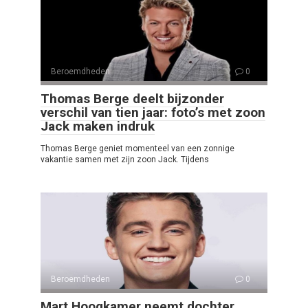
Beroemdheden
0
Thomas Berge deelt bijzonder
verschil van tien jaar: foto’s met zoon
Jack maken indruk
Thomas Berge geniet momenteel van een zonnige
vakantie samen met zijn zoon Jack. Tijdens
Beroemdheden
0
Mart Hoogkamer neemt dochter