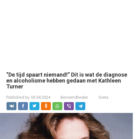
“De tijd spaart niemand!” Dit is wat de diagnose
en alcoholisme hebben gedaan met Kathleen
Turner
Published by:
03.04.2024
Beroemdheden
Sveta