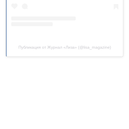
Публикация от Журнал «Лиза» (@lisa_magazine)