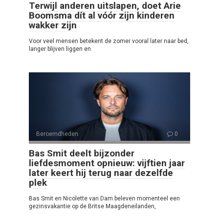
Terwijl anderen uitslapen, doet Arie
Boomsma dít al vóór zijn kinderen
wakker zijn
Voor veel mensen betekent de zomer vooral later naar bed,
langer blijven liggen en
Beroemdheden
0
Bas Smit deelt bijzonder
liefdesmoment opnieuw: vijftien jaar
later keert hij terug naar dezelfde
plek
Bas Smit en Nicolette van Dam beleven momenteel een
gezinsvakantie op de Britse Maagdeneilanden,