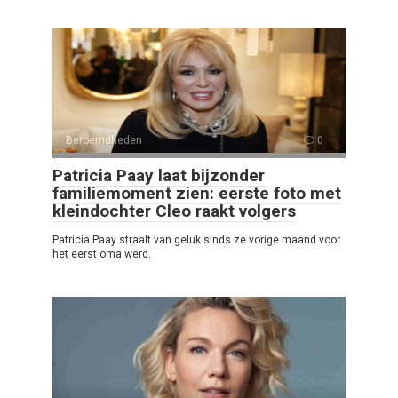
Beroemdheden
0
Patricia Paay laat bijzonder
familiemoment zien: eerste foto met
kleindochter Cleo raakt volgers
Patricia Paay straalt van geluk sinds ze vorige maand voor
het eerst oma werd.