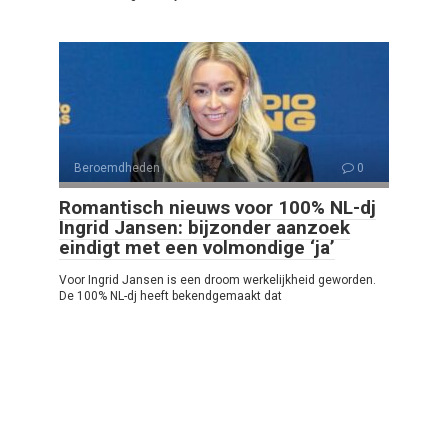
Beroemdheden
0
Romantisch nieuws voor 100% NL-dj
Ingrid Jansen: bijzonder aanzoek
eindigt met een volmondige ‘ja’
Voor Ingrid Jansen is een droom werkelijkheid geworden.
De 100% NL-dj heeft bekendgemaakt dat