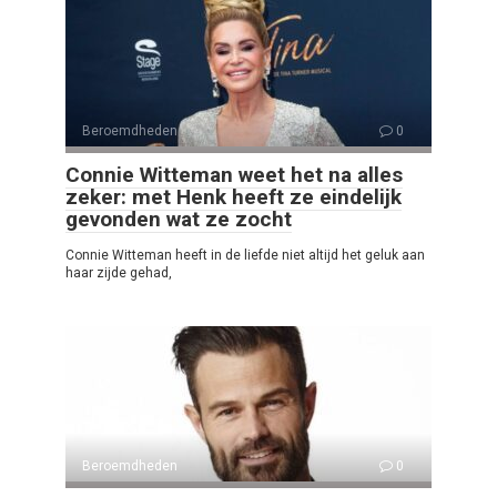
Beroemdheden
0
Connie Witteman weet het na alles
zeker: met Henk heeft ze eindelijk
gevonden wat ze zocht
Connie Witteman heeft in de liefde niet altijd het geluk aan
haar zijde gehad,
Beroemdheden
0