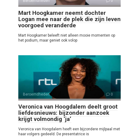
Beroemdheden
0
Mart Hoogkamer neemt dochter
Logan mee naar de plek die zijn leven
voorgoed veranderde
Mart Hoogkamer beleeft niet alleen mooie momenten op
het podium, maar geniet ook volop
Beroemdheden
0
Veronica van Hoogdalem deelt groot
liefdesnieuws: bijzonder aanzoek
krijgt volmondig ‘ja’
Veronica van Hoogdalem heeft een bijzondere mijlpaal met
haar volgers gedeeld. De presentatrice is