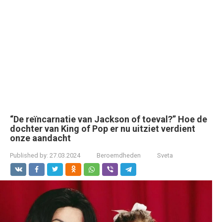
“De reïncarnatie van Jackson of toeval?” Hoe de
dochter van King of Pop er nu uitziet verdient
onze aandacht
Published by:
27.03.2024
Beroemdheden
Sveta