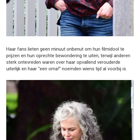
Haar fans lieten geen minuut onbenut om hun filmidool te
prijzen en hun oprechte bewondering te uiten, terwijl anderen
sterk ontevreden waren over haar opvallend verouderde
uiterlijk en haar “een oma!” noemden wiens tijd al voorbij is.