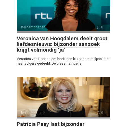
Beroemdheden
0
Veronica van Hoogdalem deelt groot
liefdesnieuws: bijzonder aanzoek
krijgt volmondig ‘ja’
Veronica van Hoogdalem heeft een bijzondere mijlpaal met
haar volgers gedeeld. De presentatrice is
Beroemdheden
0
Patricia Paay laat bijzonder