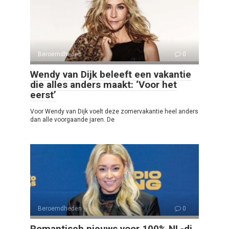
Beroemdheden
0
Wendy van Dijk beleeft een vakantie
die alles anders maakt: ‘Voor het
eerst’
Voor Wendy van Dijk voelt deze zomervakantie heel anders
dan alle voorgaande jaren. De
Beroemdheden
0
Romantisch nieuws voor 100% NL-dj