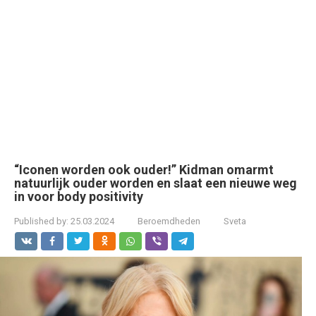
“Iconen worden ook ouder!” Kidman omarmt
natuurlijk ouder worden en slaat een nieuwe weg
in voor body positivity
Published by:
25.03.2024
Beroemdheden
Sveta