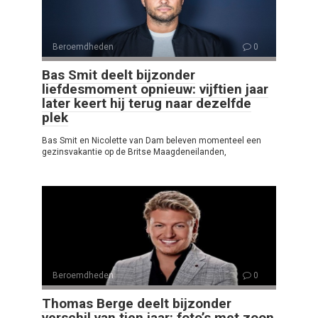
Beroemdheden
0
Bas Smit deelt bijzonder
liefdesmoment opnieuw: vijftien jaar
later keert hij terug naar dezelfde
plek
Bas Smit en Nicolette van Dam beleven momenteel een
gezinsvakantie op de Britse Maagdeneilanden,
Beroemdheden
0
Thomas Berge deelt bijzonder
verschil van tien jaar: foto’s met zoon