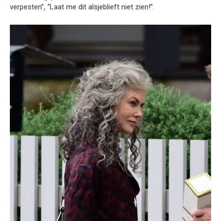
verpesten”, “Laat me dit alsjeblieft niet zien!”.