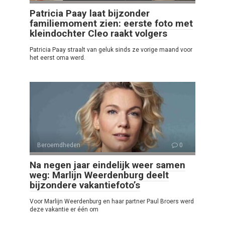
Patricia Paay laat bijzonder
familiemoment zien: eerste foto met
kleindochter Cleo raakt volgers
Patricia Paay straalt van geluk sinds ze vorige maand voor
het eerst oma werd.
Beroemdheden
0
Na negen jaar eindelijk weer samen
weg: Marlijn Weerdenburg deelt
bijzondere vakantiefoto’s
Voor Marlijn Weerdenburg en haar partner Paul Broers werd
deze vakantie er één om