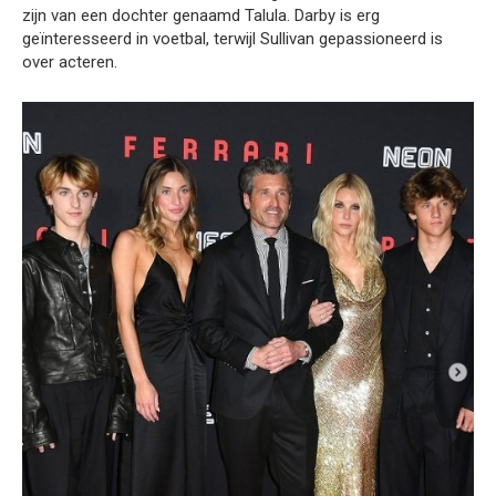
zijn van een dochter genaamd Talula. Darby is erg
geïnteresseerd in voetbal, terwijl Sullivan gepassioneerd is
over acteren.