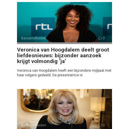
Beroemdheden
0
Veronica van Hoogdalem deelt groot
liefdesnieuws: bijzonder aanzoek
krijgt volmondig ‘ja’
Veronica van Hoogdalem heeft een bijzondere mijlpaal met
haar volgers gedeeld. De presentatrice is
Beroemdheden
0