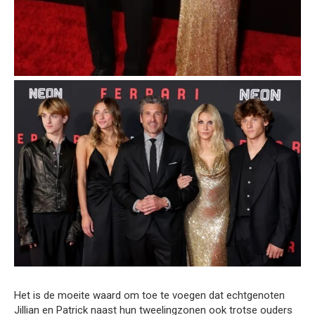
Het is de moeite waard om toe te voegen dat echtgenoten
Jillian en Patrick naast hun tweelingzonen ook trotse ouders