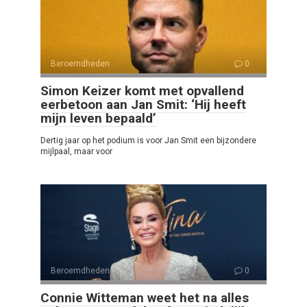
Beroemdheden
0
Simon Keizer komt met opvallend
eerbetoon aan Jan Smit: ‘Hij heeft
mijn leven bepaald’
Dertig jaar op het podium is voor Jan Smit een bijzondere
mijlpaal, maar voor
Beroemdheden
0
Connie Witteman weet het na alles