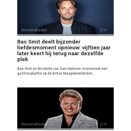
Beroemdheden
0
Bas Smit deelt bijzonder
liefdesmoment opnieuw: vijftien jaar
later keert hij terug naar dezelfde
plek
Bas Smit en Nicolette van Dam beleven momenteel een
gezinsvakantie op de Britse Maagdeneilanden,
Beroemdheden
0