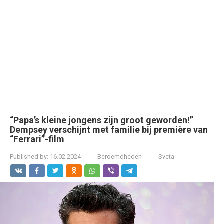
“Papa’s kleine jongens zijn groot geworden!”
Dempsey verschijnt met familie bij première van
“Ferrari”-film
Published by:
16.02.2024
Beroemdheden
Sveta