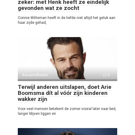
zeker: met Henk heeft ze eindelijk
gevonden wat ze zocht
Connie Witteman heeft in de liefde niet altijd het geluk aan
haar zijde gehad,
Beroemdheden
0
Terwijl anderen uitslapen, doet Arie
Boomsma dít al vóór zijn kinderen
wakker zijn
Voor veel mensen betekent de zomer vooral later naar bed,
langer blijven liggen en