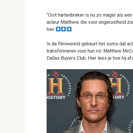
“Ooit hartenbreker is nu zo mager als een 
acteur Matthew, die voor ongerustheid z
hier
In de filmwereld gebeurt het soms dat a
transformeren voor hun rol. Matthew McCon
Dallas Buyers Club. Hier lees je hoe hij a