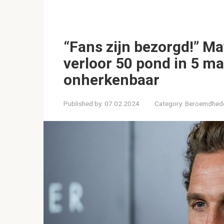
“Fans zijn bezorgd!” 
verloor 50 pond in 5 m
onherkenbaar
Published by:
07.02.2024
Category:
Beroemdhed