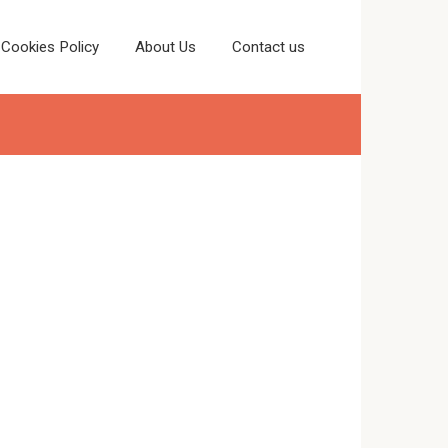
Cookies Policy
About Us
Contact us