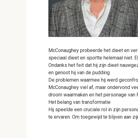
McConaughey probeerde het dieet en verlo
speciaal dieet en sportte helemaal niet. El
Ondanks het feit dat hij zijn dieet nauw
en genoot hij van de pudding.
De problemen waarmee hij werd geconfr
McConaughey viel af, maar ondervond veel 
droom waarmaken en het personage van 
Het belang van transformatie
Hij speelde een cruciale rol in zijn per
te ervaren. Om toegewijd te blijven aan z