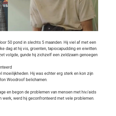
or 50 pond in slechts 5 maanden. Hij viel af met een
ke dag at hij vis, groenten, tapiocapudding en eiwitten.
gezet volgde, gunde hij zichzelf een zeldzaam genoegen
onteerd
moeilijkheden. Hij was echter erg sterk en kon zijn
Ron Woodroof belichamen.
sonage en begon de problemen van mensen met hiv/aids
ijn werk, werd hij geconfronteerd met vele problemen.