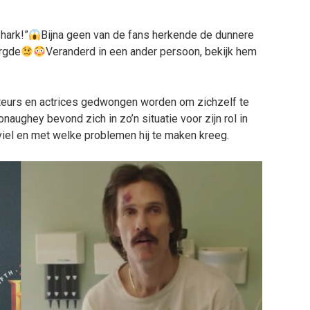
hark!”
Bijna geen van de fans herkende de dunnere
orgde
Veranderd in een ander persoon, bekijk hem
cteurs en actrices gedwongen worden om zichzelf te
aughey bevond zich in zo’n situatie voor zijn rol in
fviel en met welke problemen hij te maken kreeg.