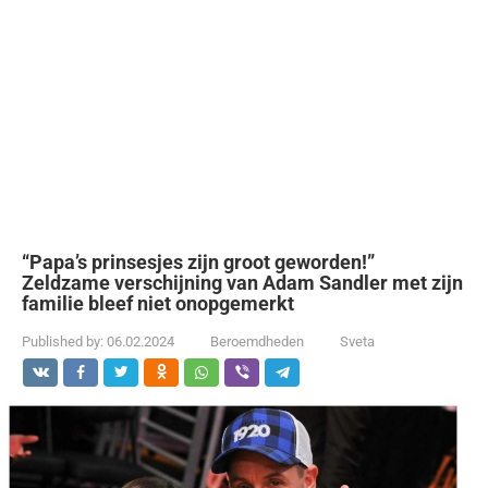
“Papa’s prinsesjes zijn groot geworden!”
Zeldzame verschijning van Adam Sandler met zijn
familie bleef niet onopgemerkt
Published by:
06.02.2024
Beroemdheden
Sveta