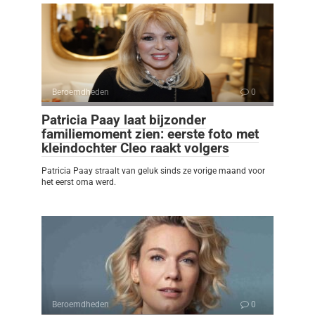
Beroemdheden
0
Patricia Paay laat bijzonder
familiemoment zien: eerste foto met
kleindochter Cleo raakt volgers
Patricia Paay straalt van geluk sinds ze vorige maand voor
het eerst oma werd.
Beroemdheden
0