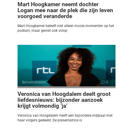
Mart Hoogkamer neemt dochter
Logan mee naar de plek die zijn leven
voorgoed veranderde
Mart Hoogkamer beleeft niet alleen mooie momenten op het
podium, maar geniet ook volop
Beroemdheden
0
Veronica van Hoogdalem deelt groot
liefdesnieuws: bijzonder aanzoek
krijgt volmondig ‘ja’
Veronica van Hoogdalem heeft een bijzondere mijlpaal met
haar volgers gedeeld. De presentatrice is