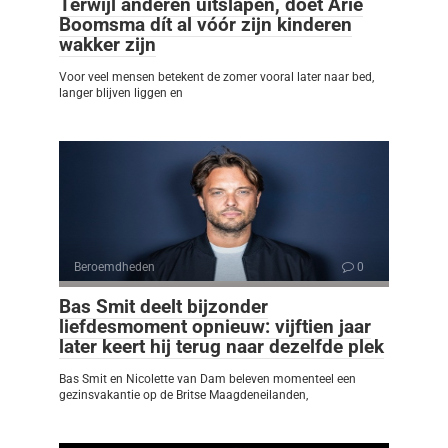
Terwijl anderen uitslapen, doet Arie
Boomsma dít al vóór zijn kinderen
wakker zijn
Voor veel mensen betekent de zomer vooral later naar bed,
langer blijven liggen en
Beroemdheden
0
Bas Smit deelt bijzonder
liefdesmoment opnieuw: vijftien jaar
later keert hij terug naar dezelfde plek
Bas Smit en Nicolette van Dam beleven momenteel een
gezinsvakantie op de Britse Maagdeneilanden,