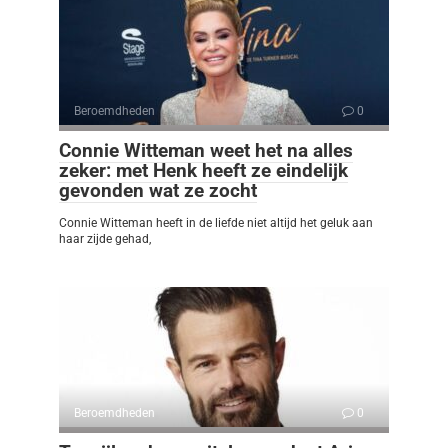
Beroemdheden
0
Connie Witteman weet het na alles
zeker: met Henk heeft ze eindelijk
gevonden wat ze zocht
Connie Witteman heeft in de liefde niet altijd het geluk aan
haar zijde gehad,
Beroemdheden
0