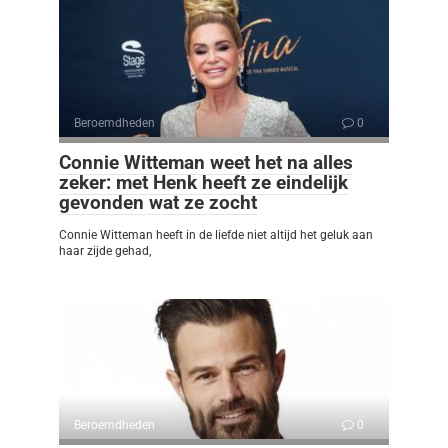
Beroemdheden
0
Connie Witteman weet het na alles
zeker: met Henk heeft ze eindelijk
gevonden wat ze zocht
Connie Witteman heeft in de liefde niet altijd het geluk aan
haar zijde gehad,
Beroemdheden
0