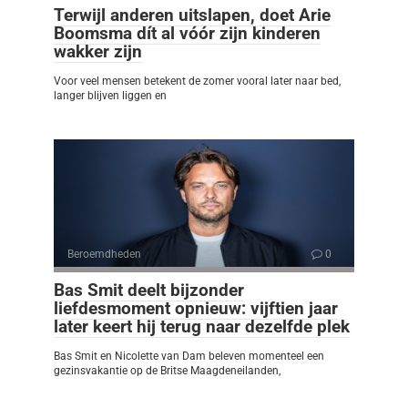
Terwijl anderen uitslapen, doet Arie
Boomsma dít al vóór zijn kinderen
wakker zijn
Voor veel mensen betekent de zomer vooral later naar bed,
langer blijven liggen en
Beroemdheden
0
Bas Smit deelt bijzonder
liefdesmoment opnieuw: vijftien jaar
later keert hij terug naar dezelfde plek
Bas Smit en Nicolette van Dam beleven momenteel een
gezinsvakantie op de Britse Maagdeneilanden,