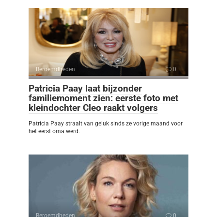
Beroemdheden
0
Patricia Paay laat bijzonder
familiemoment zien: eerste foto met
kleindochter Cleo raakt volgers
Patricia Paay straalt van geluk sinds ze vorige maand voor
het eerst oma werd.
Beroemdheden
0