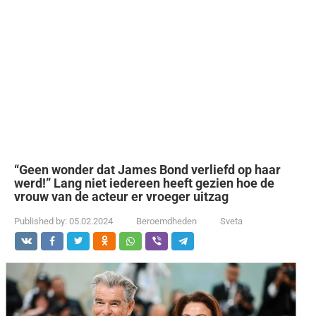
“Geen wonder dat James Bond verliefd op haar
werd!” Lang niet iedereen heeft gezien hoe de
vrouw van de acteur er vroeger uitzag
Published by:
05.02.2024
Beroemdheden
Sveta