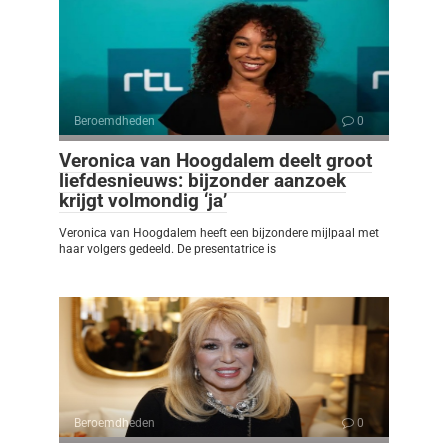
Beroemdheden
0
Veronica van Hoogdalem deelt groot
liefdesnieuws: bijzonder aanzoek
krijgt volmondig ‘ja’
Veronica van Hoogdalem heeft een bijzondere mijlpaal met
haar volgers gedeeld. De presentatrice is
Beroemdheden
0