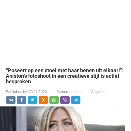
“Poseert op een stoel met haar benen uit elkaar!”:
Aniston’s fotoshoot in een creatieve stijl is actief
besproken
Published by:
20.12.2023
Beroemdheden
Angelina