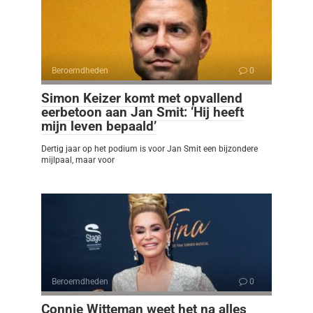
Beroemdheden
0
Simon Keizer komt met opvallend
eerbetoon aan Jan Smit: ‘Hij heeft
mijn leven bepaald’
Dertig jaar op het podium is voor Jan Smit een bijzondere
mijlpaal, maar voor
Beroemdheden
0
Connie Witteman weet het na alles