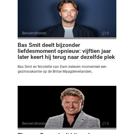
Beroemdheden
0
Bas Smit deelt bijzonder
liefdesmoment opnieuw: vijftien jaar
later keert hij terug naar dezelfde plek
Bas Smit en Nicolette van Dam beleven momenteel een
gezinsvakantie op de Britse Maagdeneilanden,
Beroemdheden
0