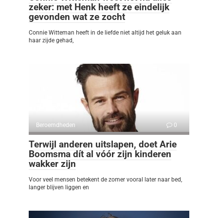
zeker: met Henk heeft ze eindelijk
gevonden wat ze zocht
Connie Witteman heeft in de liefde niet altijd het geluk aan
haar zijde gehad,
Beroemdheden
0
Terwijl anderen uitslapen, doet Arie
Boomsma dít al vóór zijn kinderen
wakker zijn
Voor veel mensen betekent de zomer vooral later naar bed,
langer blijven liggen en