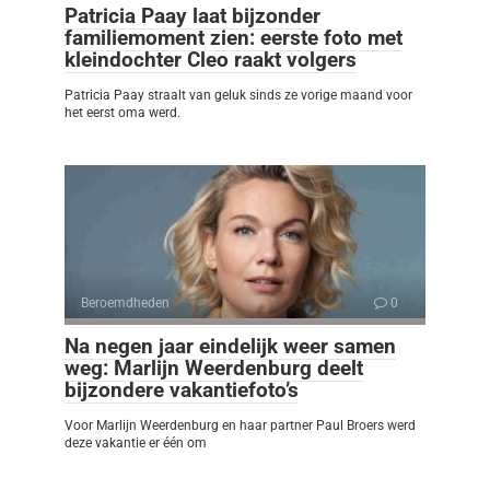
Patricia Paay laat bijzonder
familiemoment zien: eerste foto met
kleindochter Cleo raakt volgers
Patricia Paay straalt van geluk sinds ze vorige maand voor
het eerst oma werd.
Beroemdheden
0
Na negen jaar eindelijk weer samen
weg: Marlijn Weerdenburg deelt
bijzondere vakantiefoto’s
Voor Marlijn Weerdenburg en haar partner Paul Broers werd
deze vakantie er één om