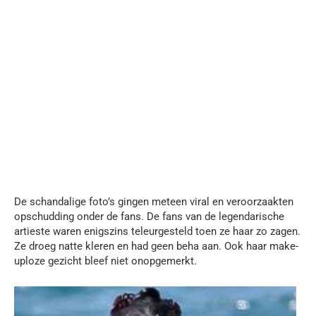
De schandalige foto’s gingen meteen viral en veroorzaakten
opschudding onder de fans. De fans van de legendarische
artieste waren enigszins teleurgesteld toen ze haar zo zagen.
Ze droeg natte kleren en had geen beha aan. Ook haar make-
uploze gezicht bleef niet onopgemerkt.