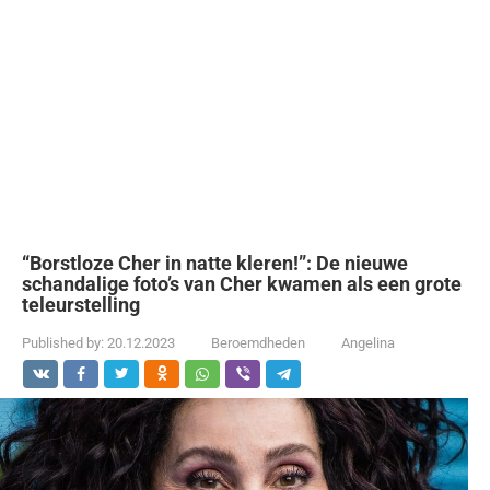
“Borstloze Cher in natte kleren!”: De nieuwe
schandalige foto’s van Cher kwamen als een grote
teleurstelling
Published by:
20.12.2023
Beroemdheden
Angelina