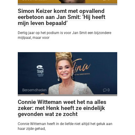
Simon Keizer komt met opvallend
eerbetoon aan Jan Smit: ‘Hij heeft
mijn leven bepaald’
Dertig jaar op het podium is voor Jan Smit een bijzondere
mijlpaal, maar voor
Beroemdheden
0
Connie Witteman weet het na alles
zeker: met Henk heeft ze eindelijk
gevonden wat ze zocht
Connie Witteman heeft in de liefde niet altijd het geluk aan
haar zijde gehad,