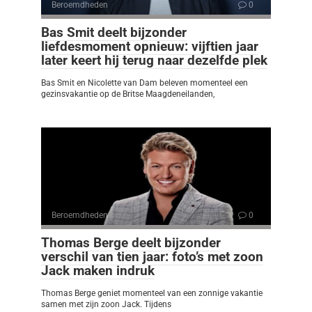
Beroemdheden
0
Bas Smit deelt bijzonder
liefdesmoment opnieuw: vijftien jaar
later keert hij terug naar dezelfde plek
Bas Smit en Nicolette van Dam beleven momenteel een
gezinsvakantie op de Britse Maagdeneilanden,
Beroemdheden
0
Thomas Berge deelt bijzonder
verschil van tien jaar: foto’s met zoon
Jack maken indruk
Thomas Berge geniet momenteel van een zonnige vakantie
samen met zijn zoon Jack. Tijdens