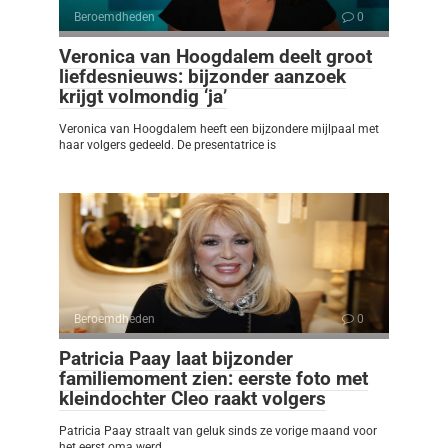
Beroemdheden
0
Veronica van Hoogdalem deelt groot
liefdesnieuws: bijzonder aanzoek
krijgt volmondig ‘ja’
Veronica van Hoogdalem heeft een bijzondere mijlpaal met
haar volgers gedeeld. De presentatrice is
Beroemdheden
0
Patricia Paay laat bijzonder
familiemoment zien: eerste foto met
kleindochter Cleo raakt volgers
Patricia Paay straalt van geluk sinds ze vorige maand voor
het eerst oma werd.