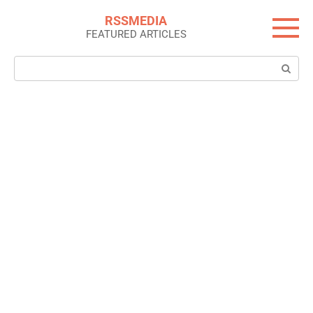
Skip
RSSMEDIA
to
FEATURED ARTICLES
content
Search: