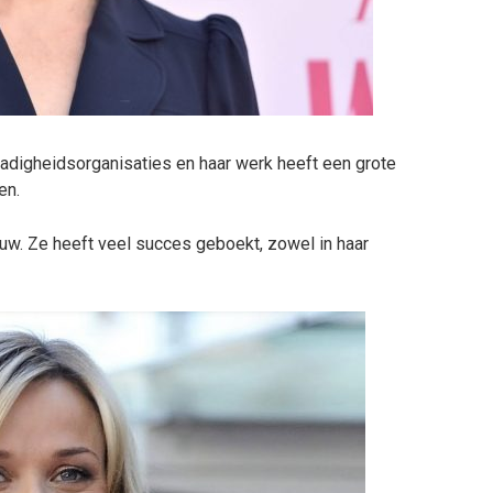
dadigheidsorganisaties en haar werk heeft een grote
en.
w. Ze heeft veel succes geboekt, zowel in haar