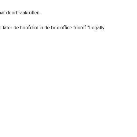
aar doorbraakrollen.
ater de hoofdrol in de box office triomf “Legally