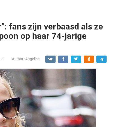
: fans zijn verbaasd als ze
poon op haar 74-jarige
en
Author:
Angelina