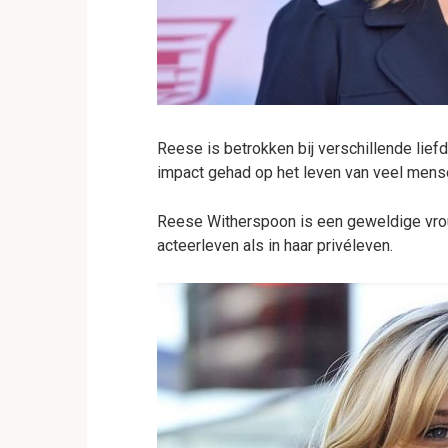
Reese is betrokken bij verschillende lief
impact gehad op het leven van veel mens
Reese Witherspoon is een geweldige vrou
acteerleven als in haar privéleven.