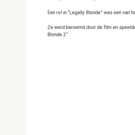
Een rol in “Legally Blonde” was een van h
Ze werd beroemd door de film en speelde l
Blonde 2”.