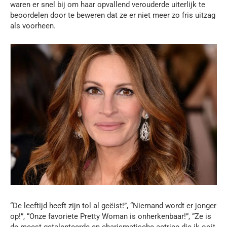
waren er snel bij om haar opvallend verouderde uiterlijk te
beoordelen door te beweren dat ze er niet meer zo fris uitzag
als voorheen.
“De leeftijd heeft zijn tol al geëist!”, “Niemand wordt er jonger
op!”, “Onze favoriete Pretty Woman is onherkenbaar!”, “Ze is