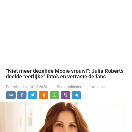
“Niet meer dezelfde Mooie vrouw!”: Julia Roberts
deelde “eerlijke” foto’s en verraste de fans
Published by:
13.12.2023
Beroemdheden
Angelina