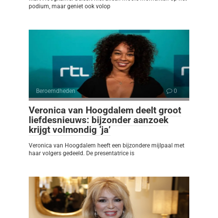
podium, maar geniet ook volop
Beroemdheden
0
Veronica van Hoogdalem deelt groot
liefdesnieuws: bijzonder aanzoek
krijgt volmondig ‘ja’
Veronica van Hoogdalem heeft een bijzondere mijlpaal met
haar volgers gedeeld. De presentatrice is