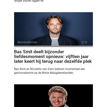
langer blijven liggen en
Beroemdheden
0
Bas Smit deelt bijzonder
liefdesmoment opnieuw: vijftien jaar
later keert hij terug naar dezelfde plek
Bas Smit en Nicolette van Dam beleven momenteel een
gezinsvakantie op de Britse Maagdeneilanden,