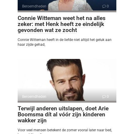
Beroemdheden
0
Connie Witteman weet het na alles
zeker: met Henk heeft ze eindelijk
gevonden wat ze zocht
Connie Witteman heeft in de liefde niet altijd het geluk aan
haar zijde gehad,
Beroemdheden
0
Terwijl anderen uitslapen, doet Arie
Boomsma dít al vóór zijn kinderen
wakker zijn
Voor veel mensen betekent de zomer vooral later naar bed,