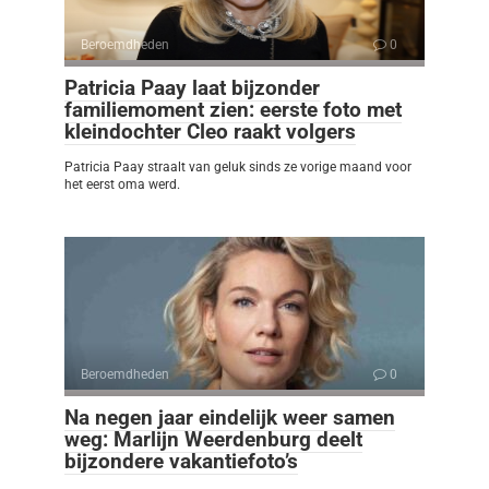
Beroemdheden
0
Patricia Paay laat bijzonder
familiemoment zien: eerste foto met
kleindochter Cleo raakt volgers
Patricia Paay straalt van geluk sinds ze vorige maand voor
het eerst oma werd.
Beroemdheden
0
Na negen jaar eindelijk weer samen
weg: Marlijn Weerdenburg deelt
bijzondere vakantiefoto’s