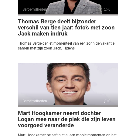
Beroemdheden
0
Thomas Berge deelt bijzonder
verschil van tien jaar: foto’s met zoon
Jack maken indruk
Thomas Berge geniet momenteel van een zonnige vakantie
samen met zijn zoon Jack. Tijdens
Beroemdheden
0
Mart Hoogkamer neemt dochter
Logan mee naar de plek die zijn leven
voorgoed veranderde
Mart Hoogkamer beleeft niet alleen mooie momenten op het