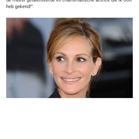
de meest getalenteerde en charismatische actrice die ik ooit
heb gekend!”.